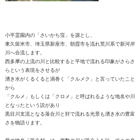
小平霊園内の「さいかち窪」を源とし、
東久留米市、埼玉県新座市、朝霞市を流れ荒川系で新河岸
川へ合流します。
西多摩の上流の川と比較すると平地で流れる印象がさらさ
らという表現をさせるが
湧き水がくるくると渦巻く「クルメク」と言っていたこと
から
「クルメ」もしくは「クロメ」と呼ばれるような地名や川
となったという説があり
黒目川支流となる落合川と対で流れる光景も湧き水の豊富
さを物語ります。