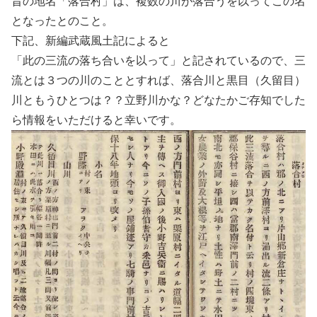
昔の地名「落合村」は、複数の川が落合うを以ってこの名
となったとのこと。
下記、新編武蔵風土記によると
「此の三流の落ち合いを以って」と記されているので、三
流とは３つの川のこととすれば、落合川と黒目（久留目）
川ともうひとつは？？立野川かな？どなたかご存知でした
ら情報をいただけると幸いです。