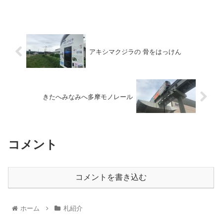
アキシマクジラの 骨をはっけん
きたへみなみへ多摩モノレール
コメント
コメントを書き込む
ホーム
札紹介