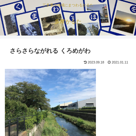
三多摩の地域にまつわるかるた
多摩かるた
さらさらながれる くろめがわ
2023.09.18
2021.01.11